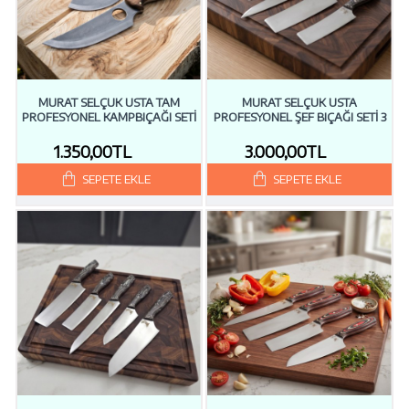
MURAT SELÇUK USTA TAM
MURAT SELÇUK USTA
PROFESYONEL KAMPBIÇAĞI SETİ
PROFESYONEL ŞEF BIÇAĞI SETİ 3
1.350,00TL
3.000,00TL
SEPETE EKLE
SEPETE EKLE