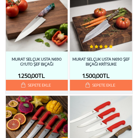
MURAT SELÇUK USTA N690
MURAT SELÇUK USTA N690 ŞEF
GYUTO ŞEF BIÇAĞI
BIÇAĞI KRITSUKE
1.250,00TL
1.500,00TL
SEPETE EKLE
SEPETE EKLE