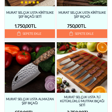
MURAT SELÇUK USTA KİRİTSUKE
MURAT SELÇUK USTA KIRITSUKE
ŞEF BIÇAĞI SETİ
ŞEF BIÇAĞI
1.750,00TL
750,00TL
SEPETE EKLE
SEPETE EKLE
MURAT SELÇUK USTA 7Lİ
MURAT SELÇUK USTA ALMAZAN
KÜTÜKLÜKLÜ MUTFAK BIÇAĞI
ŞEF BIÇAĞI
SETİ