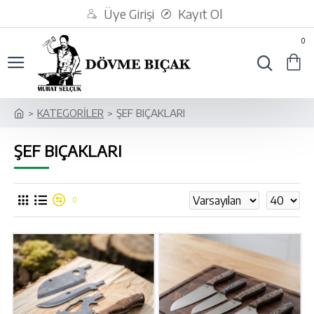
Üye Girişi
Kayıt Ol
0
KATEGORİLER
ŞEF BIÇAKLARI
ŞEF BIÇAKLARI
0