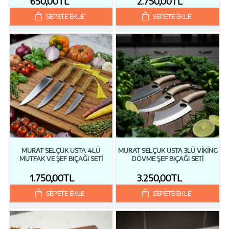
650,00TL
2.750,00TL
SEPETE EKLE
SEPETE EKLE
MURAT SELÇUK USTA 4LÜ
MURAT SELÇUK USTA 3LÜ VİKİNG
MUTFAK VE ŞEF BIÇAĞI SETİ
DÖVME ŞEF BIÇAĞI SETİ
1.750,00TL
3.250,00TL
SEPETE EKLE
SEPETE EKLE