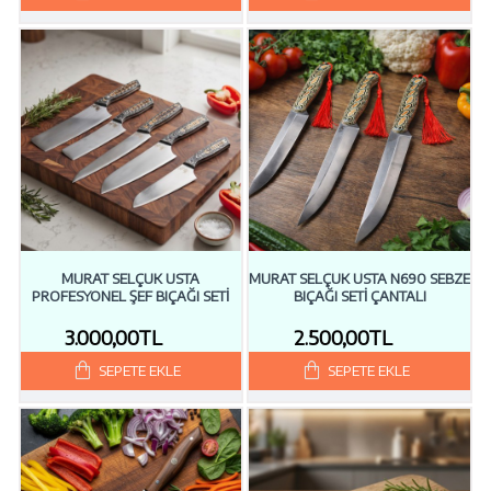
MURAT SELÇUK USTA
MURAT SELÇUK USTA N690 SEBZE
PROFESYONEL ŞEF BIÇAĞI SETİ
BIÇAĞI SETİ ÇANTALI
3.000,00TL
2.500,00TL
SEPETE EKLE
SEPETE EKLE