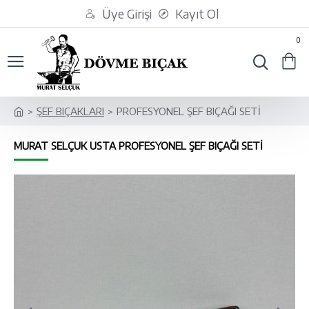
Üye Girişi
Kayıt Ol
0
ŞEF BIÇAKLARI
PROFESYONEL ŞEF BIÇAĞI SETİ
MURAT SELÇUK USTA PROFESYONEL ŞEF BIÇAĞI SETİ