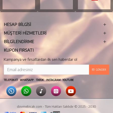
HESAP BİLGİSİ
MÜŞTERİ HİZMETLERİ
BILGILENDIRME
KUPON FIRSATI
Kampanya ve fırsatlardan ilk sen haberdar ol
GÖNDER
TELEFON ET WHATSAPP TIKTOK INSTAGRAM YOUTUBE
dovmebicak.com - Tüm Hakları Saklıdır © 2025 - 2030