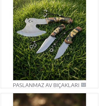
PASLANMAZ AV BIÇAKLARI
52