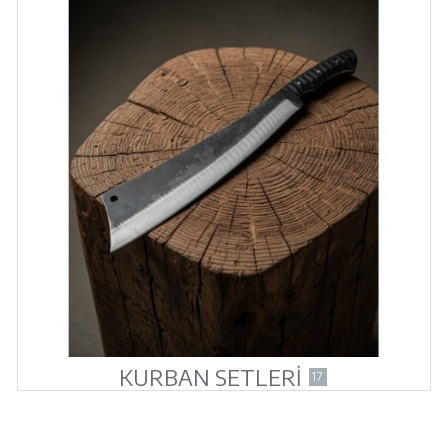
KURBAN SETLERİ
17