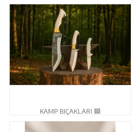
KAMP BIÇAKLARI
77