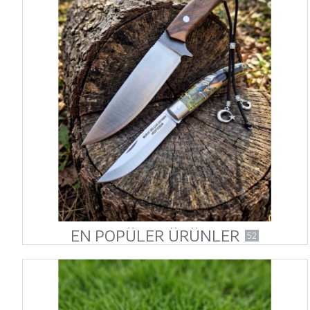
EN POPÜLER ÜRÜNLER
52