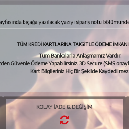
ında bıçağa yazılacak yazıyı sipariş notu bölümünde be
TÜM KREDİ KARTLARINA TAKSİTLE ÖDEME İMKA
Tüm Bankalarla Anlaşmamız Vardır.
mizden Güvenle Ödeme Yapabilirsiniz. 3D Secure (SMS ona
Kart Bilgileriniz Hiç Bir Şekilde Kaydedilm
KOLAY İADE & DEĞIŞIM