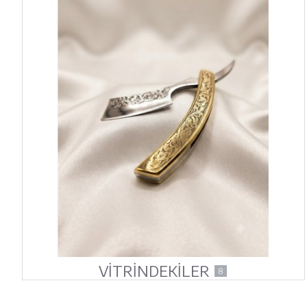
VİTRİNDEKİLER
8