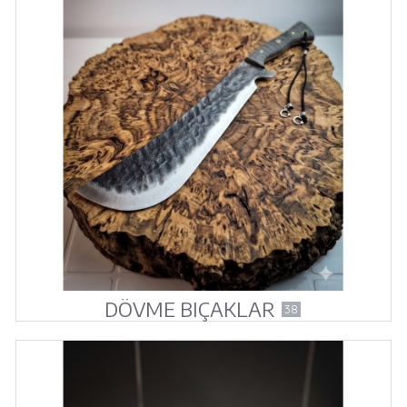
DÖVME BIÇAKLAR
38