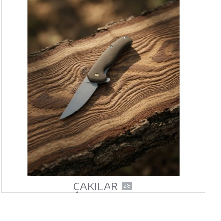
ÇAKILAR
28