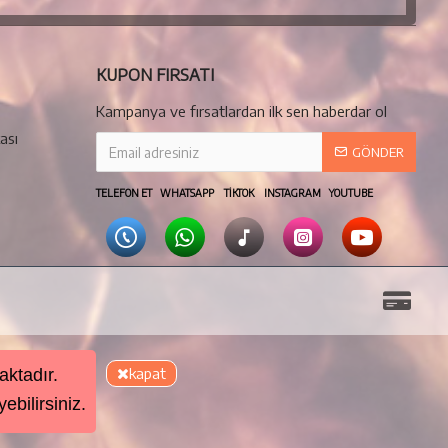
KUPON FIRSATI
Kampanya ve fırsatlardan ilk sen haberdar ol
ası
GÖNDER
TELEFON ET WHATSAPP TIKTOK INSTAGRAM YOUTUBE
kapat
aktadır.
ebilirsiniz.