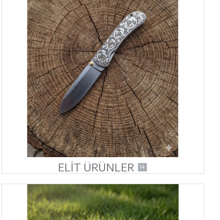
ELİT ÜRÜNLER
14