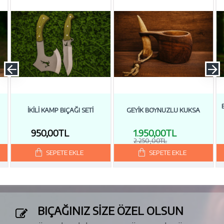
İKİLİ KAMP BIÇAĞI SETİ
GEYİK BOYNUZLU KUKSA
950,00TL
1.950,00TL
2.250,00TL
SEPETE EKLE
SEPETE EKLE
BIÇAĞINIZ SİZE ÖZEL OLSUN