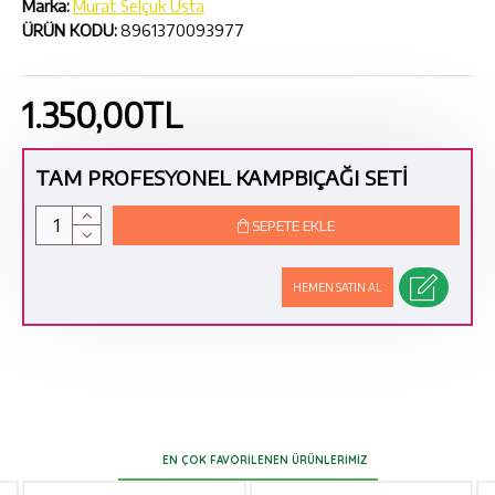
Marka:
Murat Selçuk Usta
ÜRÜN KODU:
8961370093977
1.350,00TL
TAM PROFESYONEL KAMPBIÇAĞI SETİ
SEPETE EKLE
HEMEN SATIN AL
EN ÇOK FAVORILENEN ÜRÜNLERIMIZ