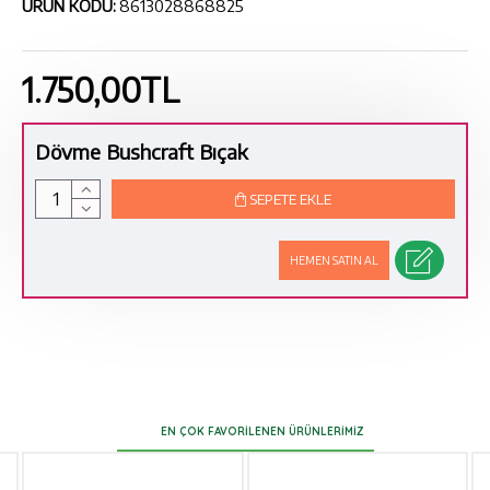
ÜRÜN KODU:
8613028868825
1.750,00TL
Dövme Bushcraft Bıçak
SEPETE EKLE
HEMEN SATIN AL
EN ÇOK FAVORILENEN ÜRÜNLERIMIZ