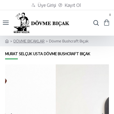
Üye Girişi
Kayıt Ol
0
DÖVME BIÇAKLAR
Dövme Bushcraft Bıçak
MURAT SELÇUK USTA DÖVME BUSHCRAFT BIÇAK