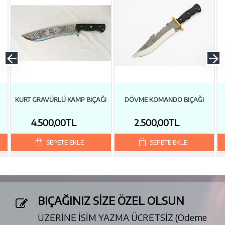
KURT GRAVÜRLÜ KAMP BIÇAĞI
DÖVME KOMANDO BIÇAĞI
4.500,00TL
2.500,00TL
SEPETE EKLE
SEPETE EKLE
BIÇAĞINIZ SİZE ÖZEL OLSUN
ÜZERİNE İSİM YAZMA ÜCRETSİZ (Ödeme