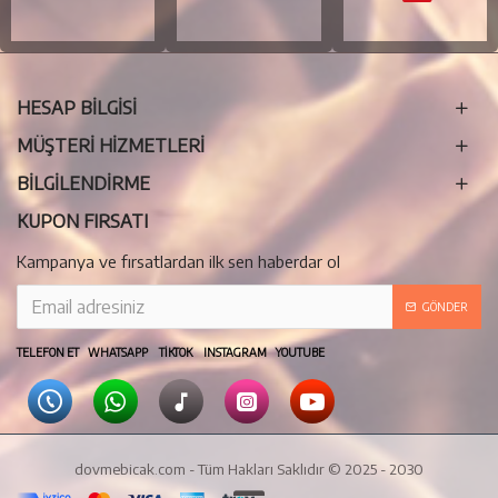
HESAP BİLGİSİ
MÜŞTERİ HİZMETLERİ
BILGILENDIRME
KUPON FIRSATI
Kampanya ve fırsatlardan ilk sen haberdar ol
GÖNDER
TELEFON ET WHATSAPP TIKTOK INSTAGRAM YOUTUBE
dovmebicak.com - Tüm Hakları Saklıdır © 2025 - 2030